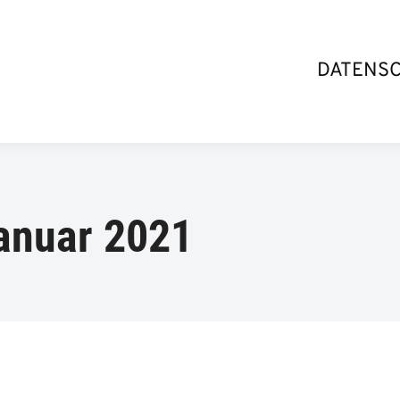
DATENS
anuar 2021