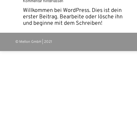
Kommentar hinterlassen
Willkommen bei WordPress. Dies ist dein
erster Beitrag. Bearbeite oder lösche ihn
und beginne mit dem Schreiben!
© Mellon GmbH | 2021